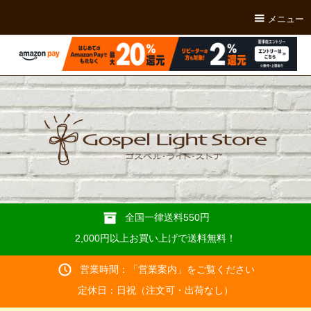
メニュー
全国一律送料550円
2,000円以上お買い上げで送料無料！
営業時間：「
営業案内
」をご覧ください
定休日：日祝（注文可・出荷なし）