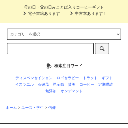
母の日・父の日みことば入りコーヒーギフト
電子書籍あります！
中古本あります！
検索注目ワード
ディスペンセイション
ロゴセラピー
トラクト
ギフト
イスラエル
石破茂
黙示録
賛美
コーヒー
定期購読
無添加
オンデマンド
ホーム
>
ユース・学生
>
信仰