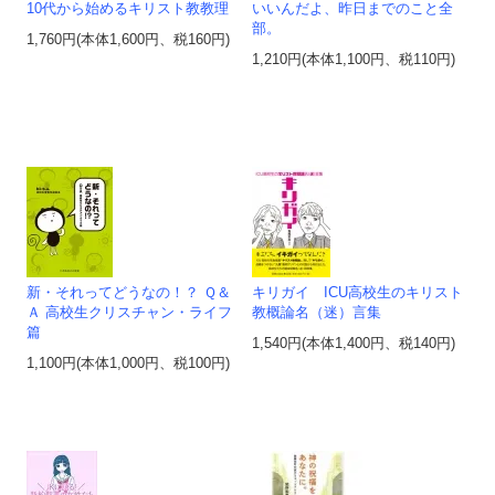
10代から始めるキリスト教教理
いいんだよ、昨日までのこと全
部。
1,760円(本体1,600円、税160円)
1,210円(本体1,100円、税110円)
新・それってどうなの！？ Ｑ＆
キリガイ ICU高校生のキリスト
Ａ 高校生クリスチャン・ライフ
教概論名（迷）言集
篇
1,540円(本体1,400円、税140円)
1,100円(本体1,000円、税100円)