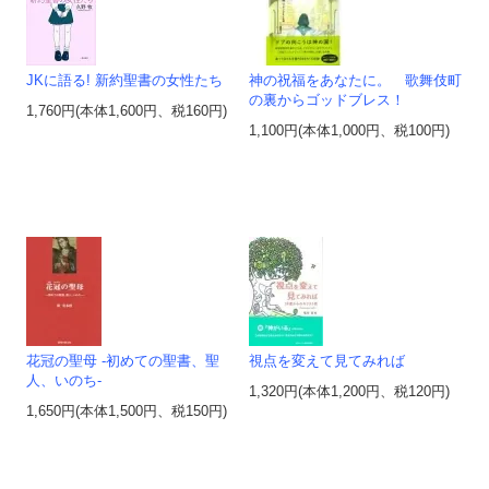
JKに語る! 新約聖書の女性たち
神の祝福をあなたに。 歌舞伎町
の裏からゴッドブレス！
1,760円(本体1,600円、税160円)
1,100円(本体1,000円、税100円)
花冠の聖母 -初めての聖書、聖
視点を変えて見てみれば
人、いのち-
1,320円(本体1,200円、税120円)
1,650円(本体1,500円、税150円)