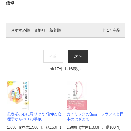
信仰
おすすめ順
価格順
新着順
全
17
商品
< 前
次 >
全
17
件
1
-
16
表示
思春期の心に寄りそう 信仰と心
カトリックの缶詰 フランスと日
理学からの10の手紙
本のはざまで
1,650円(本体1,500円、税150円)
1,980円(本体1,800円、税180円)