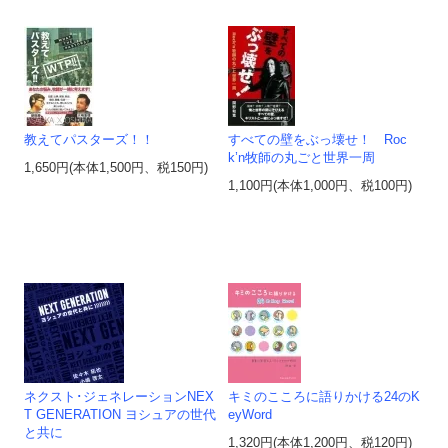
教えてパスターズ！！
すべての壁をぶっ壊せ！ Roc
k’n牧師の丸ごと世界一周
1,650円(本体1,500円、税150円)
1,100円(本体1,000円、税100円)
ネクスト･ジェネレーションNEX
キミのこころに語りかける24のK
T GENERATION ヨシュアの世代
eyWord
と共に
1,320円(本体1,200円、税120円)