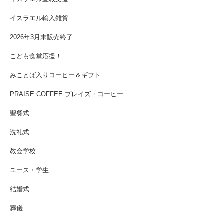
イスラエル輸入雑貨
2026年3月末販売終了
こども食堂応援！
みことば入りコーヒー＆ギフト
PRAISE COFFEE プレイズ・コーヒー
聖餐式
洗礼式
教会学校
ユース・学生
結婚式
葬儀