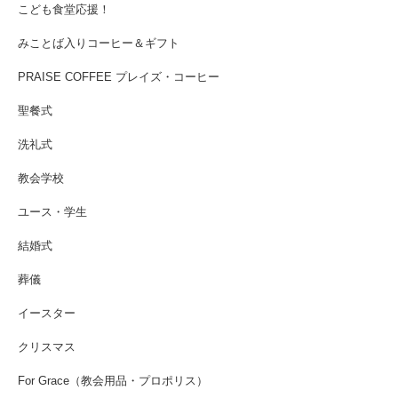
こども食堂応援！
みことば入りコーヒー＆ギフト
PRAISE COFFEE プレイズ・コーヒー
聖餐式
洗礼式
教会学校
ユース・学生
結婚式
葬儀
イースター
クリスマス
For Grace（教会用品・プロポリス）