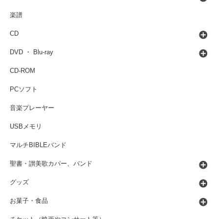
楽譜
CD
DVD ・ Blu-ray
CD-ROM
PCソフト
音楽プレーヤー
USBメモリ
マルチBIBLEバンド
聖書・讃美歌カバー、バンド
グッズ
お菓子・食品