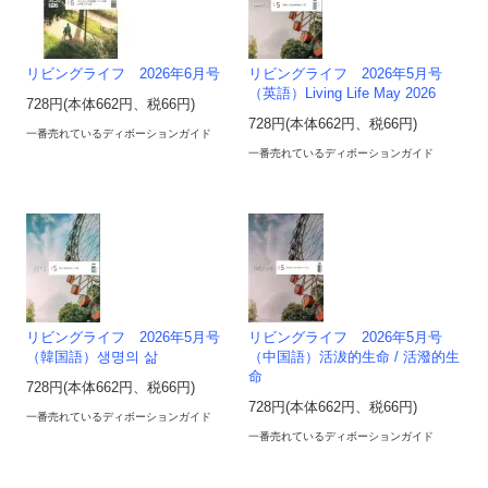
リビングライフ 2026年6月号
リビングライフ 2026年5月号
（英語）Living Life May 2026
728円(本体662円、税66円)
728円(本体662円、税66円)
一番売れているディボーションガイド
一番売れているディボーションガイド
リビングライフ 2026年5月号
リビングライフ 2026年5月号
（韓国語）생명의 삶
（中国語）活沷的生命 / 活潑的生
命
728円(本体662円、税66円)
728円(本体662円、税66円)
一番売れているディボーションガイド
一番売れているディボーションガイド