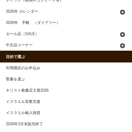
チケット（映画やコンサート等）
2026年 カレンダー
2026年 手帳 （ダイアリー）
セール品（SALE）
中古品コーナー
目的で選ぶ
年間購読のお申込み
聖書を選ぶ
キリスト教書店大賞2026
イスラエル宣教支援
イスラエル輸入雑貨
2026年3月末販売終了