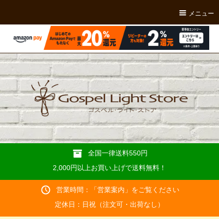
メニュー
全国一律送料550円
2,000円以上お買い上げで送料無料！
営業時間：「
営業案内
」をご覧ください
定休日：日祝（注文可・出荷なし）