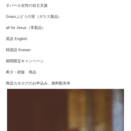
ネパール女性の自立支援
Grassぶどうの実（ガラス製品）
all for Jesus（革製品）
英語 English
韓国語 Korean
期間限定キャンペーン
希少・絶版 商品
商品カタログのお申込み、無料配布本