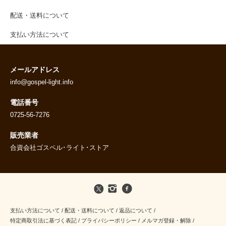
配送・送料について
支払い方法について
メールアドレス
info@gospel-light.info
電話番号
0725-56-7276
販売業者
合資会社ゴスペル･ライト･ストア
支払い方法について
/
配送・送料について
/
返品について
/
特定商取引法に基づく表記
/
プライバシーポリシー
/
メルマガ登録・解除
/