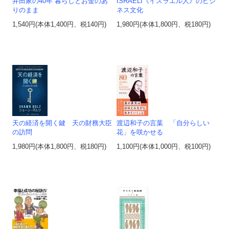
井田家の40年 暮らしとお金のあ
ISRAELI《イスラエル人》のビジ
りのまま
ネス文化
1,540円(本体1,400円、税140円)
1,980円(本体1,800円、税180円)
天の経済を開く鍵 天の財務大臣
渡辺和子の言葉 「自分らしい
の訪問
花」を咲かせる
1,980円(本体1,800円、税180円)
1,100円(本体1,000円、税100円)