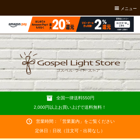
メニュー
全国一律送料550円
2,000円以上お買い上げで送料無料！
営業時間：「
営業案内
」をご覧ください
定休日：日祝（注文可・出荷なし）