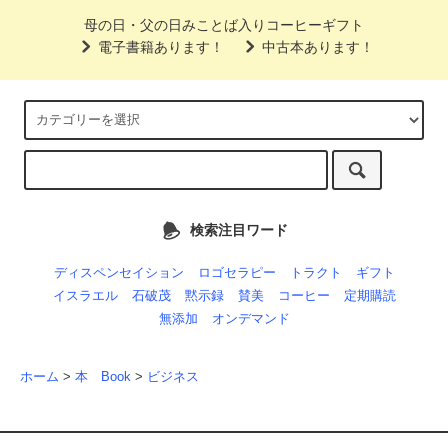
母の日・父の日みことば入りコーヒーギフト
電子書籍あります！
中古本あります！
検索注目ワード
ディスペンセイション
ロゴセラピー
トラクト
ギフト
イスラエル
石破茂
黙示録
賛美
コーヒー
定期購読
無添加
オンデマンド
ホーム
>
本 Book
>
ビジネス