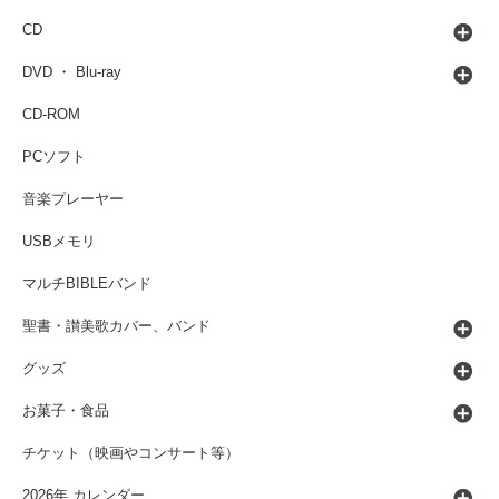
CD
DVD ・ Blu-ray
CD-ROM
PCソフト
音楽プレーヤー
USBメモリ
マルチBIBLEバンド
聖書・讃美歌カバー、バンド
グッズ
お菓子・食品
チケット（映画やコンサート等）
2026年 カレンダー