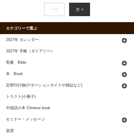
< 前
次 >
カテゴリーで選ぶ
2027年 カレンダー
2027年 手帳（ダイアリー）
聖書 Bible
本 Book
定期刊行物(デボーションガイドや雑誌など)
トラクト(小冊子)
中国語の本 Chinese book
セミナー・メッセージ
楽譜