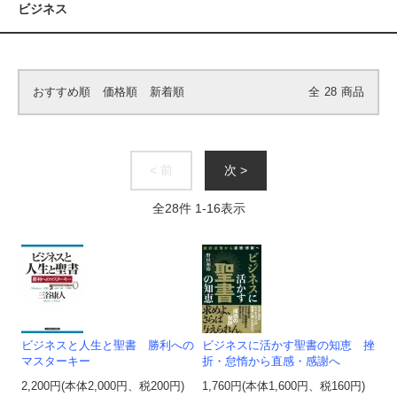
ビジネス
おすすめ順
価格順
新着順
全
28
商品
< 前
次 >
全
28
件
1
-
16
表示
ビジネスと人生と聖書 勝利への
ビジネスに活かす聖書の知恵 挫
マスターキー
折・怠惰から直感・感謝へ
2,200円(本体2,000円、税200円)
1,760円(本体1,600円、税160円)