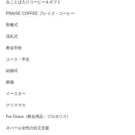
みことば入りコーヒー＆ギフト
PRAISE COFFEE プレイズ・コーヒー
聖餐式
洗礼式
教会学校
ユース・学生
結婚式
葬儀
イースター
クリスマス
For Grace（教会用品・プロポリス）
ネパール女性の自立支援