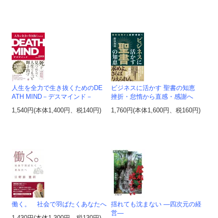
人生を全力で生き抜くためのDE
ビジネスに活かす 聖書の知恵
ATH MIND－デスマインド－
挫折・怠惰から直感・感謝へ
1,540円(本体1,400円、税140円)
1,760円(本体1,600円、税160円)
働く。 社会で羽ばたくあなたへ
揺れても沈まない ―四次元の経
営―