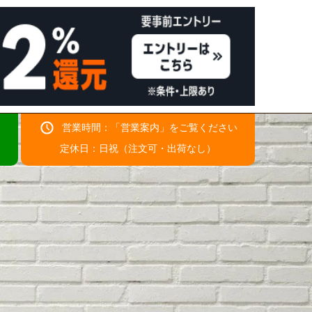
営業時間：「
営業案内
」をご覧ください
！
定休日：日祝（注文可・出荷なし）