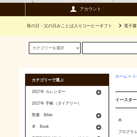
アカウント
母の日・父の日みことば入りコーヒーギフト
電子書
ホーム
>
イ
カテゴリーで選ぶ
2027年 カレンダー
イースター
2027年 手帳（ダイアリー）
聖書 Bible
本
本 Book
プログラ