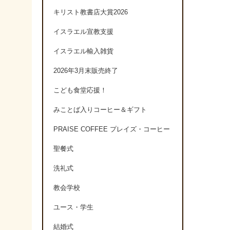
キリスト教書店大賞2026
イスラエル宣教支援
イスラエル輸入雑貨
2026年3月末販売終了
こども食堂応援！
みことば入りコーヒー＆ギフト
PRAISE COFFEE プレイズ・コーヒー
聖餐式
洗礼式
教会学校
ユース・学生
結婚式