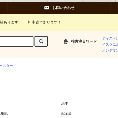
お問い合わせ
籍あります！
中古本あります！
ディスペ
検索注目ワード
イスラエ
オンデマ
ースター
絵本
ム用紙
献金袋