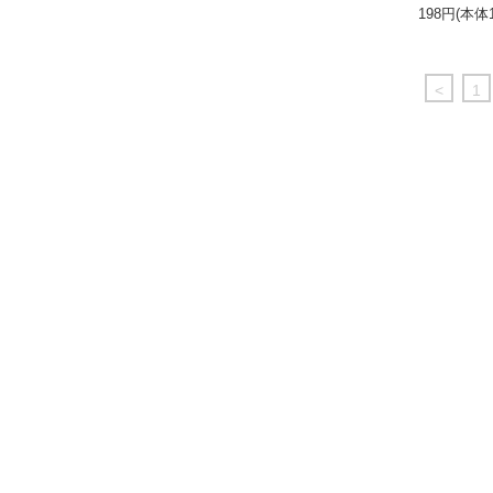
198円(本体
<
1