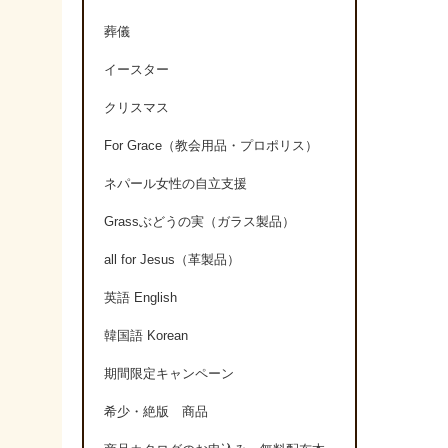
葬儀
イースター
クリスマス
For Grace（教会用品・プロポリス）
ネパール女性の自立支援
Grassぶどうの実（ガラス製品）
all for Jesus（革製品）
英語 English
韓国語 Korean
期間限定キャンペーン
希少・絶版 商品