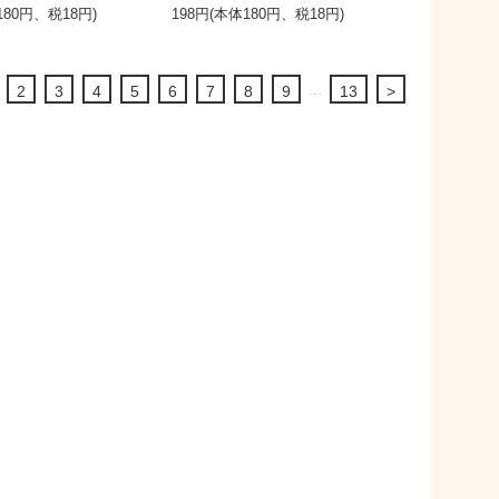
180円、税18円)
198円(本体180円、税18円)
...
2
3
4
5
6
7
8
9
13
>