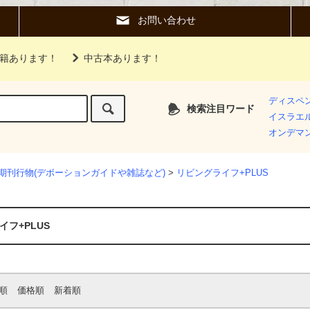
お問い合わせ
籍あります！
中古本あります！
ディスペ
検索注目ワード
イスラエ
オンデマ
期刊行物(デボーションガイドや雑誌など)
>
リビングライフ+PLUS
イフ+PLUS
順
価格順
新着順