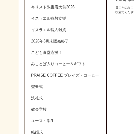
キリスト教書店大賞2026
日ごとのみこ
役立てくださ
イスラエル宣教支援
イスラエル輸入雑貨
2026年3月末販売終了
こども食堂応援！
みことば入りコーヒー＆ギフト
PRAISE COFFEE プレイズ・コーヒー
聖餐式
洗礼式
教会学校
ユース・学生
結婚式