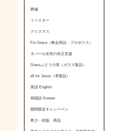
葬儀
イースター
クリスマス
For Grace（教会用品・プロポリス）
ネパール女性の自立支援
Grassぶどうの実（ガラス製品）
all for Jesus（革製品）
英語 English
韓国語 Korean
期間限定キャンペーン
希少・絶版 商品