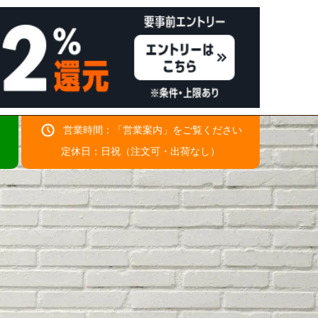
営業時間：「
営業案内
」をご覧ください
！
定休日：日祝（注文可・出荷なし）