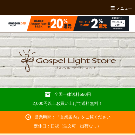
メニュー
全国一律送料550円
2,000円以上お買い上げで送料無料！
営業時間：「
営業案内
」をご覧ください
定休日：日祝（注文可・出荷なし）