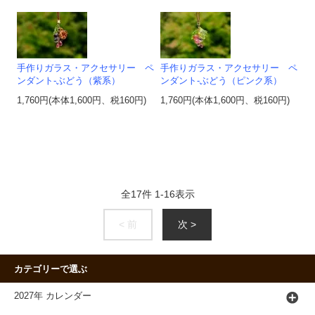
手作りガラス・アクセサリー ペ
手作りガラス・アクセサリー ペ
ンダント‐ぶどう（紫系）
ンダント‐ぶどう（ピンク系）
1,760円(本体1,600円、税160円)
1,760円(本体1,600円、税160円)
全
17
件
1
-
16
表示
< 前
次 >
カテゴリーで選ぶ
2027年 カレンダー