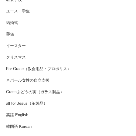
ユース・学生
結婚式
葬儀
イースター
クリスマス
For Grace（教会用品・プロポリス）
ネパール女性の自立支援
Grassぶどうの実（ガラス製品）
all for Jesus（革製品）
英語 English
韓国語 Korean