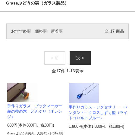
Grassぶどうの実（ガラス製品）
おすすめ順
価格順
新着順
全
17
商品
< 前
次 >
全
17
件
1
-
16
表示
手作りガラス ブックマーカー
手作りガラス・アクセサリー ペ
義の樫の木 どんぐり（オレン
ンダント－クロスしずく型（ライ
ジ）
トコバルトブルー）
880円(本体800円、税80円)
1,980円(本体1,800円、税180円)
Glass ぶどうの実の、人気ダントツ№1商