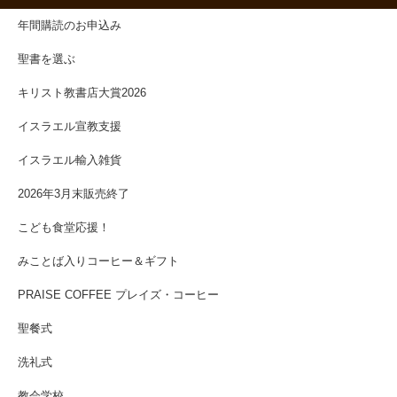
年間購読のお申込み
聖書を選ぶ
キリスト教書店大賞2026
イスラエル宣教支援
イスラエル輸入雑貨
2026年3月末販売終了
こども食堂応援！
みことば入りコーヒー＆ギフト
PRAISE COFFEE プレイズ・コーヒー
聖餐式
洗礼式
教会学校