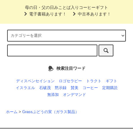
母の日・父の日みことば入りコーヒーギフト
電子書籍あります！
中古本あります！
検索注目ワード
ディスペンセイション
ロゴセラピー
トラクト
ギフト
イスラエル
石破茂
黙示録
賛美
コーヒー
定期購読
無添加
オンデマンド
ホーム
>
Grassぶどうの実（ガラス製品）