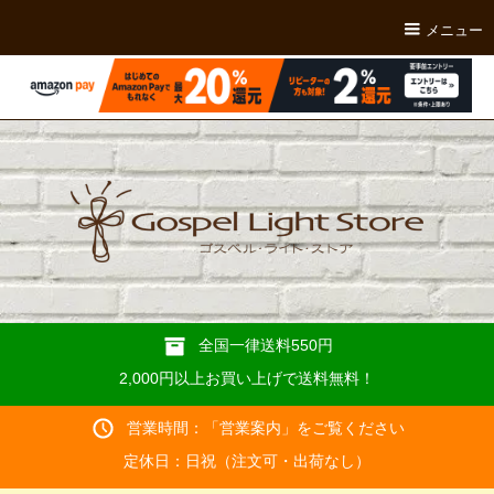
メニュー
全国一律送料550円
2,000円以上お買い上げで送料無料！
営業時間：「
営業案内
」をご覧ください
定休日：日祝（注文可・出荷なし）