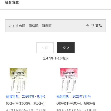
福音宣教
おすすめ順
価格順
新着順
全
47
商品
< 前
次 >
全
47
件
1
-
16
表示
福音宣教 2026年8・9月号
福音宣教 2026年7月号
660円(本体600円、税60円)
660円(本体600円、税60円)
キリストを伝えるカトリック月刊誌
キリストを伝えるカトリック月刊誌