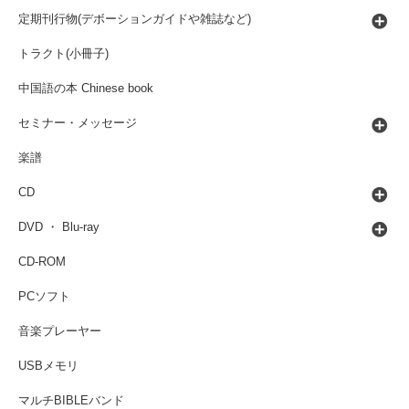
定期刊行物(デボーションガイドや雑誌など)
トラクト(小冊子)
中国語の本 Chinese book
セミナー・メッセージ
楽譜
CD
DVD ・ Blu-ray
CD-ROM
PCソフト
音楽プレーヤー
USBメモリ
マルチBIBLEバンド