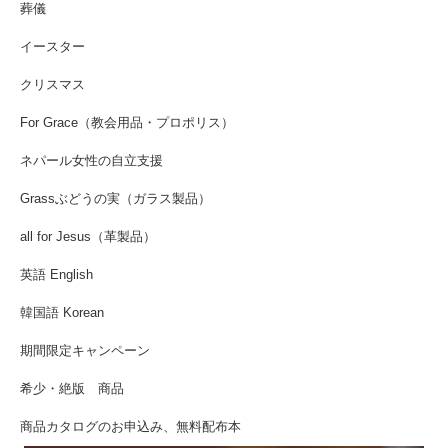
葬儀
イースター
クリスマス
For Grace（教会用品・プロポリス）
ネパール女性の自立支援
Grassぶどうの実（ガラス製品）
all for Jesus（革製品）
英語 English
韓国語 Korean
期間限定キャンペーン
希少・絶版 商品
商品カタログのお申込み、無料配布本