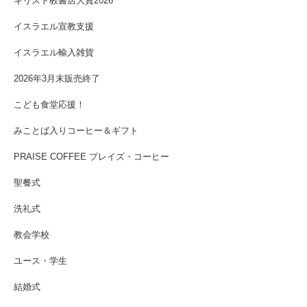
キリスト教書店大賞2026
イスラエル宣教支援
イスラエル輸入雑貨
2026年3月末販売終了
こども食堂応援！
みことば入りコーヒー＆ギフト
PRAISE COFFEE プレイズ・コーヒー
聖餐式
洗礼式
教会学校
ユース・学生
結婚式