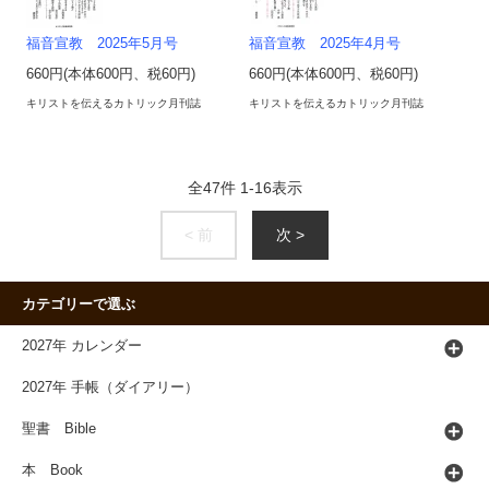
福音宣教 2025年5月号
福音宣教 2025年4月号
660円(本体600円、税60円)
660円(本体600円、税60円)
キリストを伝えるカトリック月刊誌
キリストを伝えるカトリック月刊誌
全
47
件
1
-
16
表示
< 前
次 >
カテゴリーで選ぶ
2027年 カレンダー
2027年 手帳（ダイアリー）
聖書 Bible
本 Book