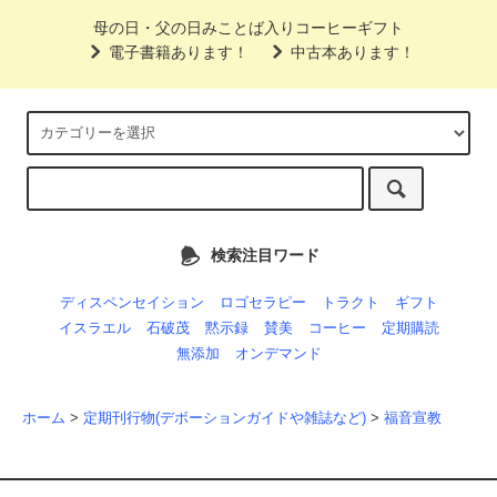
母の日・父の日みことば入りコーヒーギフト
電子書籍あります！
中古本あります！
検索注目ワード
ディスペンセイション
ロゴセラピー
トラクト
ギフト
イスラエル
石破茂
黙示録
賛美
コーヒー
定期購読
無添加
オンデマンド
ホーム
>
定期刊行物(デボーションガイドや雑誌など)
>
福音宣教