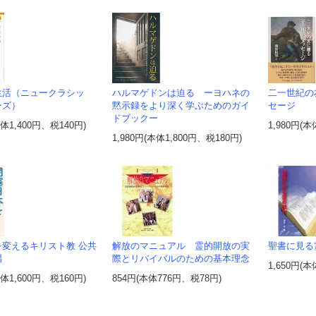
生活（ニュークラシッ
ハルマゲドンは迫る ーヨハネの
二一世紀の
ーズ）
黙示録をより深く学ぶためのガイ
セージ
ドブックー
本体1,400円、税140円)
1,980円(本
1,980円(本体1,800円、税180円)
を変えるキリスト教 公共
解放のマニュアル 霊的開放の実
聖書に見る
唱
際とリバイバルのための基本理念
1,650円(本
本体1,600円、税160円)
854円(本体776円、税78円)