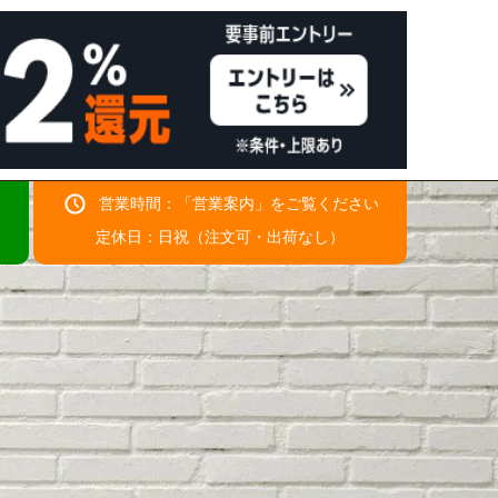
営業時間：「
営業案内
」をご覧ください
！
定休日：日祝（注文可・出荷なし）