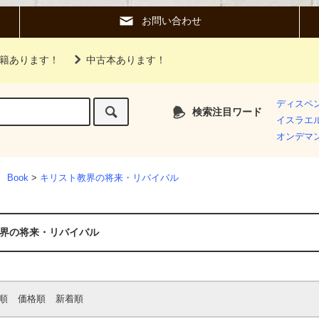
お問い合わせ
籍あります！
中古本あります！
ディスペ
検索注目ワード
イスラエ
オンデマ
 Book
>
キリスト教界の将来・リバイバル
界の将来・リバイバル
順
価格順
新着順