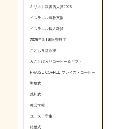
キリスト教書店大賞2026
イスラエル宣教支援
イスラエル輸入雑貨
2026年3月末販売終了
こども食堂応援！
みことば入りコーヒー＆ギフト
PRAISE COFFEE プレイズ・コーヒー
聖餐式
洗礼式
教会学校
ユース・学生
結婚式