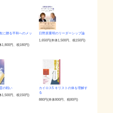
友に贈る平和へのメッ
日野原重明のリーダーシップ論
1,650円(本体1,500円、税150円)
体1,800円、税180円)
霊の戦い
カイロス5 キリストの体を理解す
る
体1,500円、税150円)
880円(本体800円、税80円)