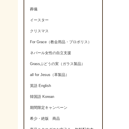
葬儀
イースター
クリスマス
For Grace（教会用品・プロポリス）
ネパール女性の自立支援
Grassぶどうの実（ガラス製品）
all for Jesus（革製品）
英語 English
韓国語 Korean
期間限定キャンペーン
希少・絶版 商品