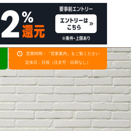
営業時間：「
営業案内
」をご覧ください
！
定休日：日祝（注文可・出荷なし）