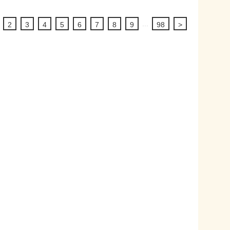
...
2
3
4
5
6
7
8
9
98
>