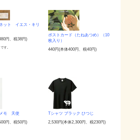
ネット イエス・キリ
ポストカード（たねあつめ）（10
380円、税38円)
枚入り）
りです。
440円(本体400円、税40円)
メモ 天使
Tシャツ ブラック ひつじ
500円、税50円)
2,530円(本体2,300円、税230円)