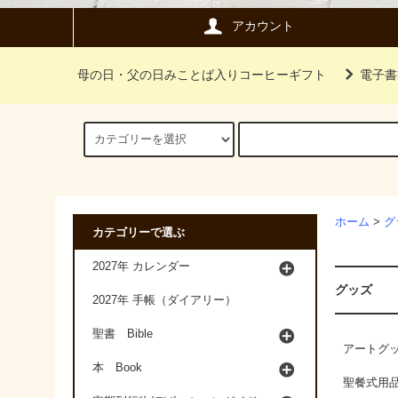
アカウント
母の日・父の日みことば入りコーヒーギフト
電子書
ホーム
>
グ
カテゴリーで選ぶ
2027年 カレンダー
グッズ
2027年 手帳（ダイアリー）
聖書 Bible
アートグ
本 Book
聖餐式用