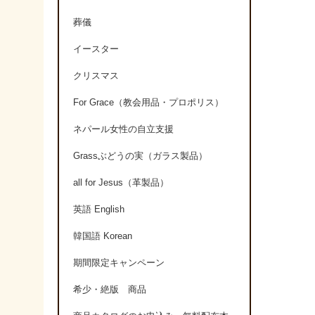
葬儀
イースター
クリスマス
For Grace（教会用品・プロポリス）
ネパール女性の自立支援
Grassぶどうの実（ガラス製品）
all for Jesus（革製品）
英語 English
韓国語 Korean
期間限定キャンペーン
希少・絶版 商品