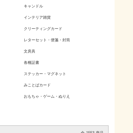
キャンドル
インテリア雑貨
クリーティングカード
レターセット・便箋・封筒
文房具
各種証書
ステッカー・マグネット
みことばカード
おもちゃ・ゲーム・ぬりえ
全
1553
商品