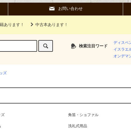
お問い合わせ
籍あります！
中古本あります！
ディスペ
検索注目ワード
イスラエ
オンデマ
ッズ
ッズ
角笛・ショファル
品
洗礼式用品