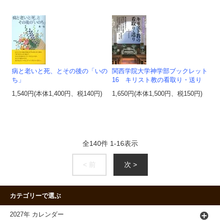
病と老いと死、とその後の「いの
関西学院大学神学部ブックレット
ち」
16 キリスト教の看取り・送り
1,540円(本体1,400円、税140円)
1,650円(本体1,500円、税150円)
全
140
件
1
-
16
表示
< 前
次 >
カテゴリーで選ぶ
2027年 カレンダー