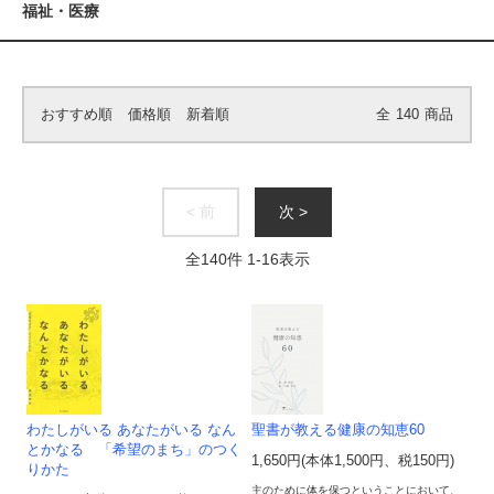
福祉・医療
おすすめ順
価格順
新着順
全
140
商品
< 前
次 >
全
140
件
1
-
16
表示
わたしがいる あなたがいる なん
聖書が教える健康の知恵60
とかなる 「希望のまち」のつく
1,650円(本体1,500円、税150円)
りかた
主のために体を保つということにおいて、