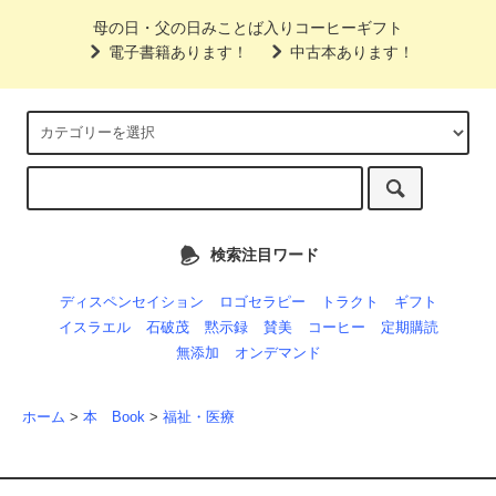
母の日・父の日みことば入りコーヒーギフト
電子書籍あります！
中古本あります！
検索注目ワード
ディスペンセイション
ロゴセラピー
トラクト
ギフト
イスラエル
石破茂
黙示録
賛美
コーヒー
定期購読
無添加
オンデマンド
ホーム
>
本 Book
>
福祉・医療