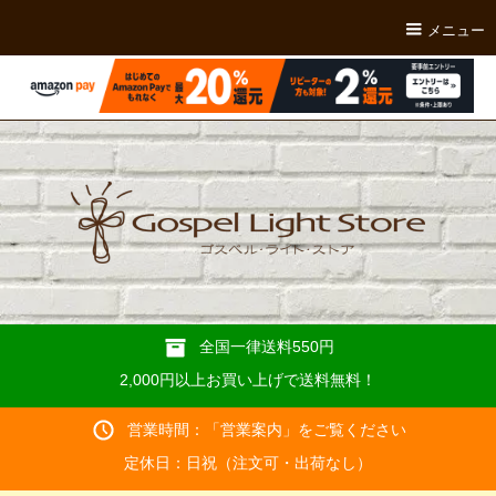
メニュー
全国一律送料550円
2,000円以上お買い上げで送料無料！
営業時間：「
営業案内
」をご覧ください
定休日：日祝（注文可・出荷なし）