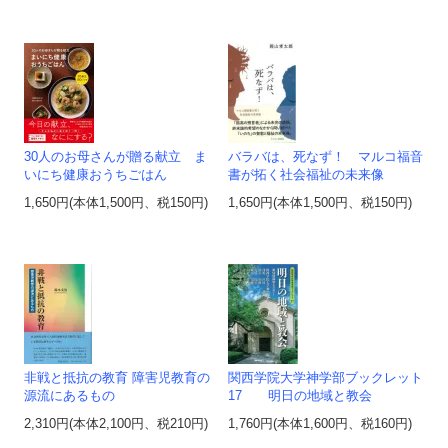
30人のお母さんが贈る献立 ま
バラバは、死なず！ マルコ福音
いにち健康おうちごはん
書が拓く社会福祉の未来像
1,650円(本体1,500円、税150円)
1,650円(本体1,500円、税150円)
非戦と抵抗の教育 障害児教育の
関西学院大学神学部ブックレット
源流にあるもの
17 明日の地域と教会
2,310円(本体2,100円、税210円)
1,760円(本体1,600円、税160円)