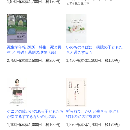
1,870円(本体1,700円、税170円)
とても役に立つ本
死生学年報 2026 特集 死と再
いのちのそばに 病院の子どもた
生 ／ 葬送と墓制の現在《続》
ちと過ごす日々
2,750円(本体2,500円、税250円)
1,430円(本体1,300円、税130円)
ケニアの障がいのある子どもたち
祈られて、がんと生きる ボクと
が奏でるすてきないのちの話
牧師の24の往復書簡
1,100円(本体1,000円、税100円)
1,870円(本体1,700円、税170円)