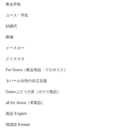
教会学校
ユース・学生
結婚式
葬儀
イースター
クリスマス
For Grace（教会用品・プロポリス）
ネパール女性の自立支援
Grassぶどうの実（ガラス製品）
all for Jesus（革製品）
英語 English
韓国語 Korean