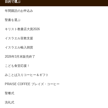
目的で選ぶ
年間購読のお申込み
聖書を選ぶ
キリスト教書店大賞2026
イスラエル宣教支援
イスラエル輸入雑貨
2026年3月末販売終了
こども食堂応援！
みことば入りコーヒー＆ギフト
PRAISE COFFEE プレイズ・コーヒー
聖餐式
洗礼式