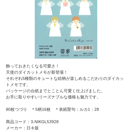
飾っておきたくなる可愛さ！
天使のダイカットメモが新登場！
それぞれ5種類のキュートな絵柄が楽しめるこだわりのダイカッ
トメモです。
パッケージの台紙までとことん可愛く仕上げました。
お手に取りやすいリーズナブルな価格も魅力です。
80枚つづり ＊5柄16枚 ＊表紙聖句：ルカ1：28
商品コード：3-NIKGL53928
メーカー：日キ販