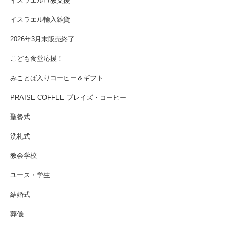
イスラエル宣教支援
イスラエル輸入雑貨
2026年3月末販売終了
こども食堂応援！
みことば入りコーヒー＆ギフト
PRAISE COFFEE プレイズ・コーヒー
聖餐式
洗礼式
教会学校
ユース・学生
結婚式
葬儀