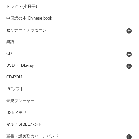
トラクト(小冊子)
中国語の本 Chinese book
セミナー・メッセージ
楽譜
CD
DVD ・ Blu-ray
CD-ROM
PCソフト
音楽プレーヤー
USBメモリ
マルチBIBLEバンド
聖書・讃美歌カバー、バンド