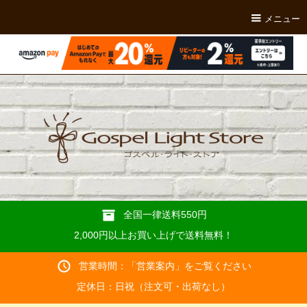
メニュー
全国一律送料550円
2,000円以上お買い上げで送料無料！
営業時間：「
営業案内
」をご覧ください
定休日：日祝（注文可・出荷なし）