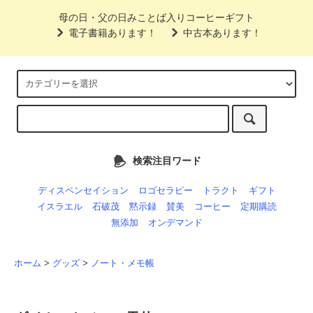
母の日・父の日みことば入りコーヒーギフト
電子書籍あります！
中古本あります！
検索注目ワード
ディスペンセイション
ロゴセラピー
トラクト
ギフト
イスラエル
石破茂
黙示録
賛美
コーヒー
定期購読
無添加
オンデマンド
ホーム
>
グッズ
>
ノート・メモ帳