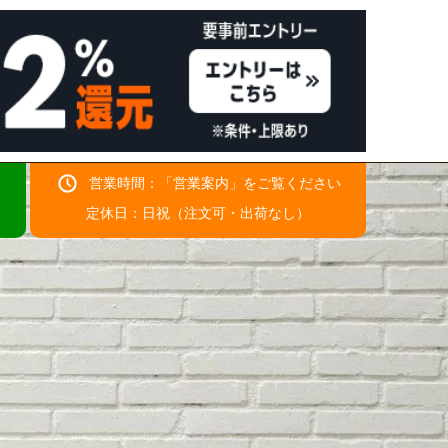
営業時間：「
営業案内
」をご覧ください
！
定休日：日祝（注文可・出荷なし）