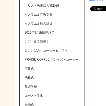
キリスト教書店大賞2026
イスラエル宣教支援
イスラエル輸入雑貨
2026年3月末販売終了
こども食堂応援！
みことば入りコーヒー＆ギフト
PRAISE COFFEE プレイズ・コーヒー
聖餐式
洗礼式
教会学校
ユース・学生
結婚式