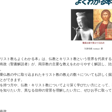
リスト教もよくわかる本』は、仏教とキリスト教という世界を代表する
有政（聖書解説者）が、両宗教の主要な教えをわかりやすく解説し、比
。
乗仏教の中に取り込まれたキリスト教の教えの数々についても詳しく掘
とができます。
を持つ方や、仏教・キリスト教についてより深く学びたい方にとって、
を知りたい方、異なる信仰の背景を理解したい方に、ぜひお手に取って
有政