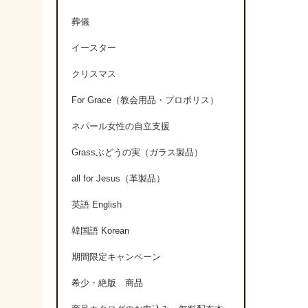
葬儀
イースター
クリスマス
For Grace（教会用品・プロポリス）
ネパール女性の自立支援
Grassぶどうの実（ガラス製品）
all for Jesus（革製品）
英語 English
韓国語 Korean
期間限定キャンペーン
希少・絶版 商品