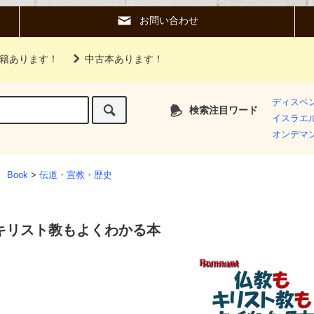
お問い合わせ
籍あります！
中古本あります！
ディスペ
検索注目ワード
イスラエ
オンデマ
 Book
>
伝道・宣教・歴史
キリスト教もよくわかる本