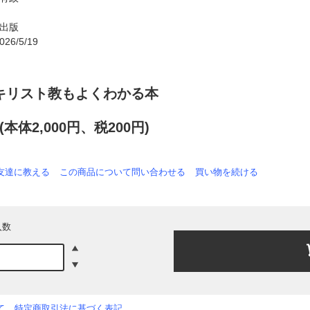
出版
 : ‎ 2026/5/19
キリスト教もよくわかる本
円(本体2,000円、税200円)
友達に教える
この商品について問い合わせる
買い物を続ける
入数
て
特定商取引法に基づく表記