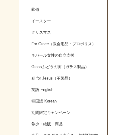
葬儀
イースター
クリスマス
For Grace（教会用品・プロポリス）
ネパール女性の自立支援
Grassぶどうの実（ガラス製品）
all for Jesus（革製品）
英語 English
韓国語 Korean
期間限定キャンペーン
希少・絶版 商品