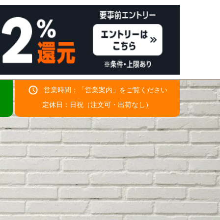
営業時間：「
営業案内
」をご覧ください
！
定休日：日祝（注文可・出荷なし）