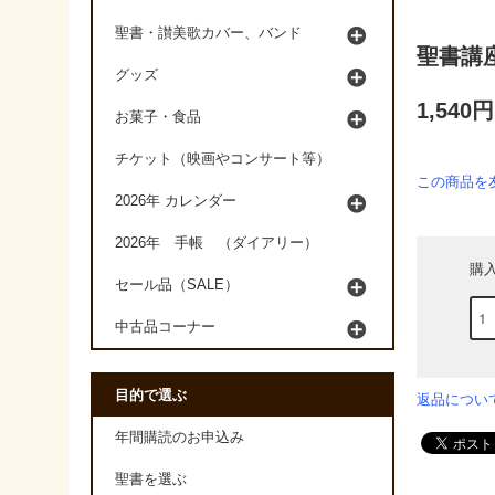
聖書・讃美歌カバー、バンド
聖書講
グッズ
1,540
お菓子・食品
チケット（映画やコンサート等）
この商品を
2026年 カレンダー
2026年 手帳 （ダイアリー）
購
セール品（SALE）
中古品コーナー
目的で選ぶ
返品につい
年間購読のお申込み
聖書を選ぶ