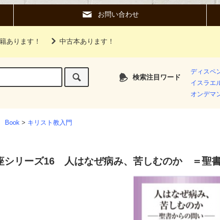
お問い合わせ
籍あります！
中古本あります！
ディスペ
検索注目ワード
イスラエ
オンデマ
 Book
>
キリスト教入門
座シリーズ16 人はなぜ病み、苦しむのか ＝聖