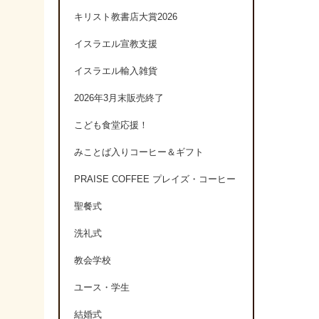
キリスト教書店大賞2026
イスラエル宣教支援
イスラエル輸入雑貨
2026年3月末販売終了
こども食堂応援！
みことば入りコーヒー＆ギフト
PRAISE COFFEE プレイズ・コーヒー
聖餐式
洗礼式
教会学校
ユース・学生
結婚式