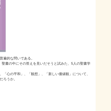
普遍的な問いである。
で、聖書の中にその答えを見いだそうと試みた、5人の聖書学
、「心の平和」、「観想」、「新しい価値観」について、
だろうか。