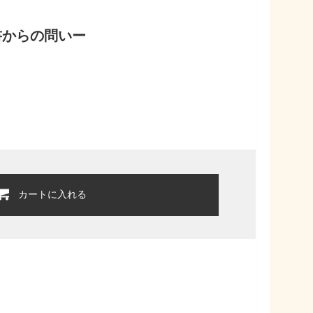
書からの問いー
カートに入れる