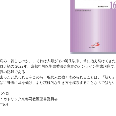
病み、苦しむのか」。それは人類がその誕生以来、常に抱え続けてきた
ロナ禍の 2022年、京都司教区聖書委員会主催のオンライン聖書講座
義の記録である。
去ったと思われる今この時、現代人に強く求められることは、「祈り」
ばに謙虚に耳を傾け、より積極的な生き方を模索することなのではない
パウロ
：カトリック京都司教区聖書委員会
6年5月