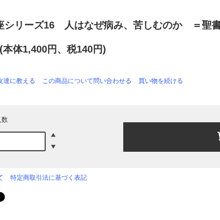
座シリーズ16 人はなぜ病み、苦しむのか ＝聖
円(本体1,400円、税140円)
友達に教える
この商品について問い合わせる
買い物を続ける
入数
て
特定商取引法に基づく表記