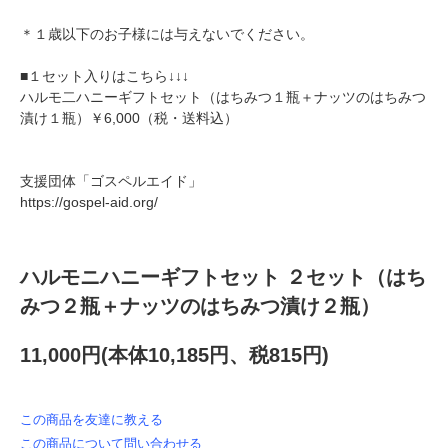
＊１歳以下のお子様には与えないでください。
■１セット入りはこちら↓↓↓
ハルモ二ハニーギフトセット（はちみつ１瓶＋ナッツのはちみつ
漬け１瓶）￥6,000（税・送料込）
支援団体「ゴスペルエイド」
https://gospel-aid.org/
ハルモニハニーギフトセット ２セット（はち
みつ２瓶＋ナッツのはちみつ漬け２瓶）
11,000円(本体10,185円、税815円)
この商品を友達に教える
この商品について問い合わせる