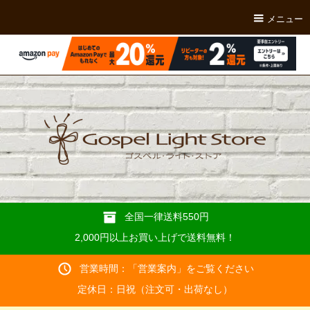
メニュー
全国一律送料550円
2,000円以上お買い上げで送料無料！
営業時間：「
営業案内
」をご覧ください
定休日：日祝（注文可・出荷なし）