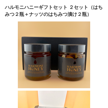
ハルモニハニーギフトセット ２セット（はち
みつ２瓶＋ナッツのはちみつ漬け２瓶）