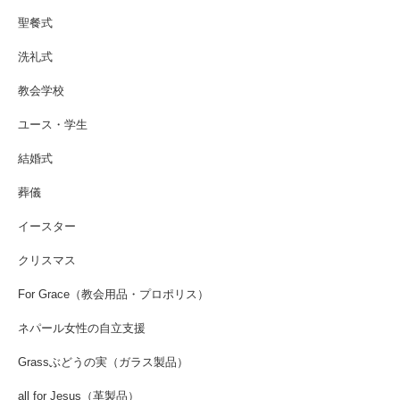
聖餐式
洗礼式
教会学校
ユース・学生
結婚式
葬儀
イースター
クリスマス
For Grace（教会用品・プロポリス）
ネパール女性の自立支援
Grassぶどうの実（ガラス製品）
all for Jesus（革製品）