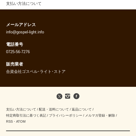
支払い方法について
メールアドレス
info@gospel-light.info
電話番号
0725-56-7276
販売業者
合資会社ゴスペル･ライト･ストア
支払い方法について
/
配送・送料について
/
返品について
/
特定商取引法に基づく表記
/
プライバシーポリシー
/
メルマガ登録・解除
/
RSS
・
ATOM