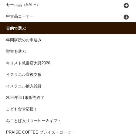
セール品（SALE）
中古品コーナー
目的で選ぶ
年間購読のお申込み
聖書を選ぶ
キリスト教書店大賞2026
イスラエル宣教支援
イスラエル輸入雑貨
2026年3月末販売終了
こども食堂応援！
みことば入りコーヒー＆ギフト
PRAISE COFFEE プレイズ・コーヒー