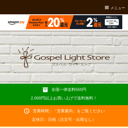
メニュー
全国一律送料550円
2,000円以上お買い上げで送料無料！
営業時間：「
営業案内
」をご覧ください
定休日：日祝（注文可・出荷なし）