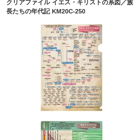
クリアファイル イエス・キリストの系図／族
長たちの年代記 KM20C-250