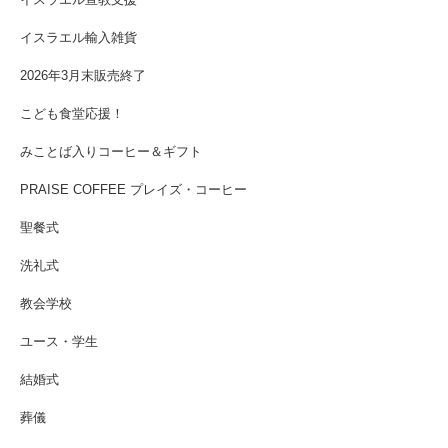
イスラエル宣教支援
イスラエル輸入雑貨
2026年3月末販売終了
こども食堂応援！
みことば入りコーヒー＆ギフト
PRAISE COFFEE プレイズ・コーヒー
聖餐式
洗礼式
教会学校
ユース・学生
結婚式
葬儀