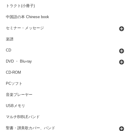
トラクト(小冊子)
中国語の本 Chinese book
セミナー・メッセージ
楽譜
CD
DVD ・ Blu-ray
CD-ROM
PCソフト
音楽プレーヤー
USBメモリ
マルチBIBLEバンド
聖書・讃美歌カバー、バンド