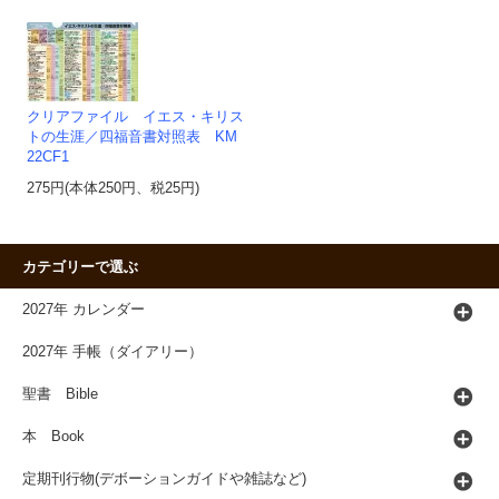
クリアファイル イエス・キリス
トの生涯／四福音書対照表 KM
22CF1
275円(本体250円、税25円)
カテゴリーで選ぶ
2027年 カレンダー
2027年 手帳（ダイアリー）
聖書 Bible
本 Book
定期刊行物(デボーションガイドや雑誌など)